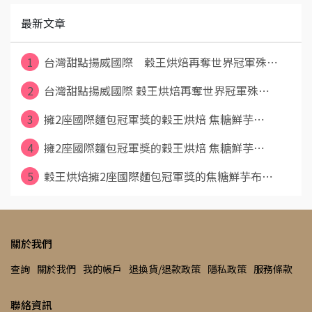
最新文章
1
台灣甜點揚威國際 穀王烘焙再奪世界冠軍殊⋯
2
台灣甜點揚威國際 穀王烘焙再奪世界冠軍殊⋯
3
擁2座國際麵包冠軍獎的穀王烘焙 焦糖鮮芋⋯
4
擁2座國際麵包冠軍獎的穀王烘焙 焦糖鮮芋⋯
5
穀王烘焙擁2座國際麵包冠軍獎的焦糖鮮芋布⋯
關於我們
查詢
關於我們
我的帳戶
退換貨/退款政策
隱私政策
服務條款
聯絡資訊