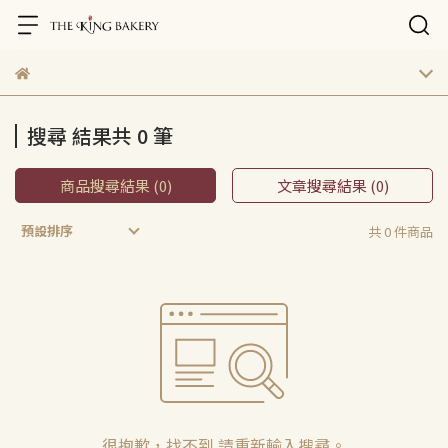
搜尋 結果共 0 筆
商品搜尋結果 (0)
文章搜尋結果 (0)
預設排序
共 0 件商品
很抱歉，找不到 請重新輸入搜尋。