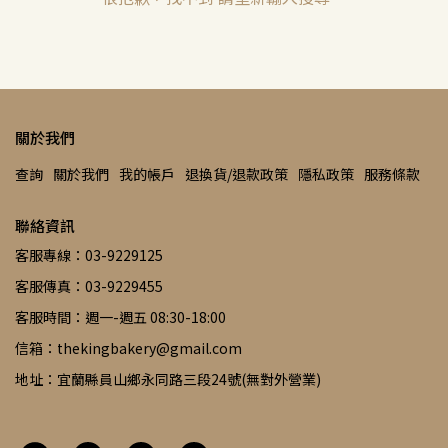
關於我們
查詢
關於我們
我的帳戶
退換貨/退款政策
隱私政策
服務條款
聯絡資訊
客服專線：03-9229125
客服傳真：03-9229455
客服時間：週一-週五 08:30-18:00
信箱：thekingbakery@gmail.com
地址：宜蘭縣員山鄉永同路三段24號(無對外營業)