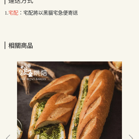
運送方式
1.
宅配
：宅配將以黑貓宅急便寄送
相關商品