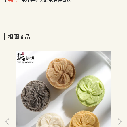
1.
宅配
：宅配將以黑貓宅急便寄送
相關商品