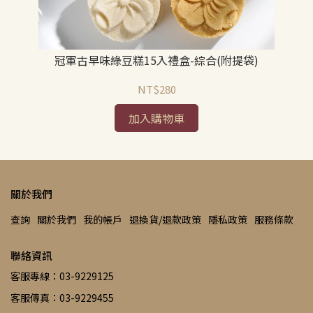
冠軍古早味綠豆糕15入禮盒-綜合(附提袋)
NT$280
加入購物車
關於我們
查詢
關於我們
我的帳戶
退換貨/退款政策
隱私政策
服務條款
聯絡資訊
客服專線：03-9229125
客服傳真：03-9229455