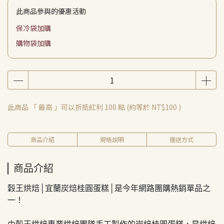
此商品參與的優惠活動
保冷袋加購
購物袋加購
此商品 「 最高 」可以折抵紅利
100
點 (約等於
NT$100
)
商品介紹
規格說明
運送方式
商品介紹
穀王烘焙│宜蘭炭焙桂圓蛋糕│是今年網路團購熱銷單品之
一！