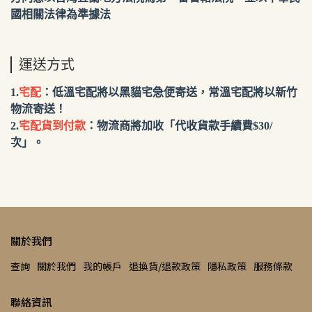
國相關法律為準據法
運送方式
1.
宅配
：低溫宅配將以黑貓宅急便寄送，常溫宅配將以新竹
物流寄送！
2.
宅配貨到付款
：物流商將加收「代收貨款手續費$30/
次」。
關於我們
查詢
關於我們
我的帳戶
退換貨/退款政策
隱私政策
服務條款
聯絡資訊