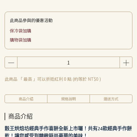
此商品參與的優惠活動
保冷袋加購
購物袋加購
此商品 「 最高 」可以折抵紅利
0
點 (約等於
NT$0
)
商品介紹
規格說明
運送方式
商品介紹
穀王烘焙坊經典手作喜餅全新上市囉！共有24款經典手作餅
乾！讓您感受到精緻時尚豪華的美味！