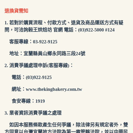
退換貨需知
1. 若對於購買流程、付款方式、退貨及商品運送方式有疑
問，可洽詢榖王烘焙坊 官網 電話：(03)922-5000 #124
客服專線：03-922-9125
地址：宜蘭縣員山鄉永同路三段24號
2. 消費爭議處理申訴(客服專線)：
電話：(03)922-9125
網址：
www.thekingbakery.com.tw
食安專線：1919
3. 業者資訊消費爭議之處理
如因本服務條款產生任何爭議，除法律另有規定者外，雙
方同意以台灣宜蘭地方法院為第一審管轄法院，並以中華民