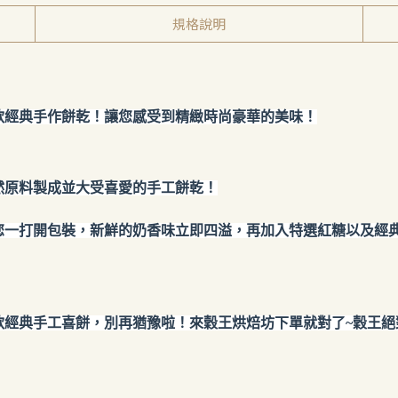
規格說明
款經典手作餅乾！讓您感受到精緻時尚豪華的美味！
然原料製成並大受喜愛的手工餅乾！
您一打開包裝，新鮮的奶香味立即四溢，再加入特選紅糖以及經
款經典手工喜餅，別再猶豫啦！來穀王烘焙坊下單就對了~穀王