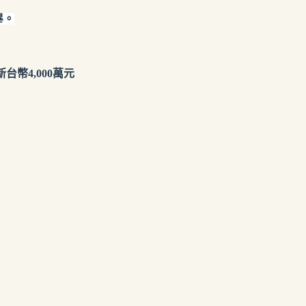
畢。
幣4,000萬元