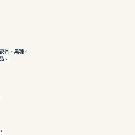
燕麥片、黑糖。
品。
。
。