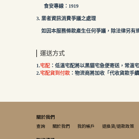
食安專線：1919
3. 業者資訊消費爭議之處理
如因本服務條款產生任何爭議，除法律另有規
運送方式
1.
宅配
：低溫宅配將以黑貓宅急便寄送，常溫
2.
宅配貨到付款
：物流商將加收「代收貨款手續費
關於我們
查詢
關於我們
我的帳戶
退換貨/退款政策