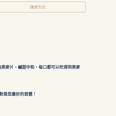
運送方式
典燕麥片，鹹甜中和，每口都可以吃得到燕麥
絕對是您最好的首選！