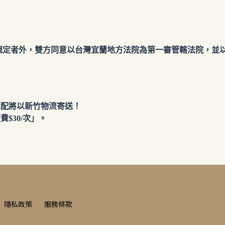
定者外，雙方同意以台灣宜蘭地方法院為第一審管轄法院，並
宅配將以新竹物流寄送！
$30/次」。
隱私政策
服務條款