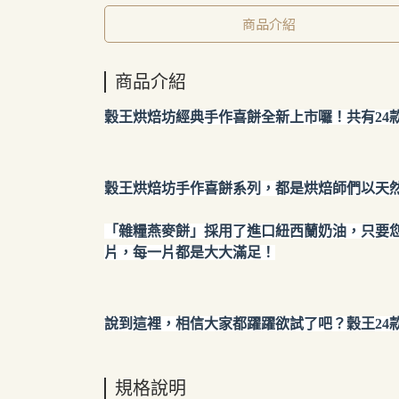
商品介紹
商品介紹
穀王烘焙坊經典手作喜餅全新上市囉！共有24
穀王烘焙坊手作喜餅系列，都是烘焙師們以天
「雜糧燕麥餅」採用了進口紐西蘭奶油，只要
片，每一片都是大大滿足！
說到這裡，相信大家都躍躍欲試了吧？穀王24
規格說明