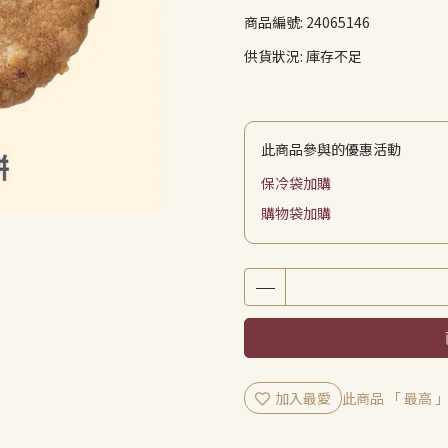
商品編號:
24065146
供貨狀況:
庫存不足
此商品參與的優惠活動
保冷袋加購
購物袋加購
加入最愛
此商品 「 最高